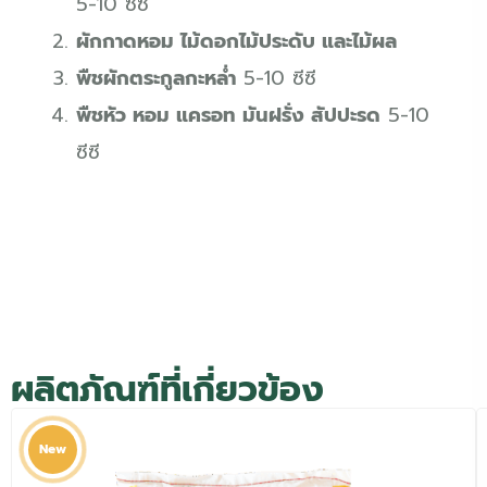
5-10 ซีซี
ผักกาดหอม ไม้ดอกไม้ประดับ และไม้ผล
พืชผักตระกูลกะหล่ำ
5-10 ซีซี
พืชหัว หอม แครอท มันฝรั่ง สัปปะรด
5-10
ซีซี
ผลิตภัณฑ์ที่เกี่ยวข้อง
New