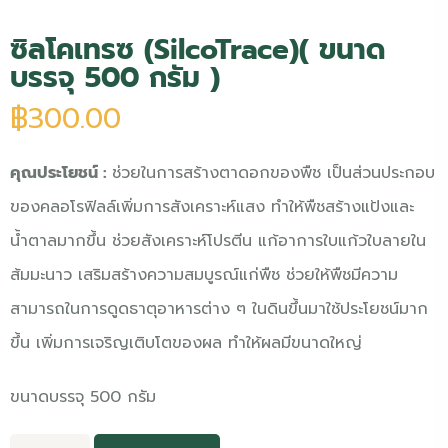
ซิลโคเทรซ (SilcoTrace)
( ขนาด
บรรจุ 500 กรัม )
฿
300.00
คุณประโยชน์ :
ช่วยในการสร้างตาดอกของพืช เป็นส่วนประกอบ
ของคลอโรฟิลล์เพิ่มการสังเคราะห์แสง ทำให้พืชสร้างแป้งและ
น้ำตาลมากขึ้น ช่วยสังเคราะห์โปรตีน แก้อาการใบแก้วใบลายใน
ส้มมะนาว เสริมสร้างความสมบูรณ์แก่พืช ช่วยให้พืชมีความ
สามารถในการดูดธาตุอาหารต่าง ๆ ในดินขึ้นมาใช้ประโยชน์มาก
ขึ้น เพิ่มการเจริญเติบโตของผล ทำให้ผลมีขนาดใหญ่
ขนาดบรรจุ 500 กรัม