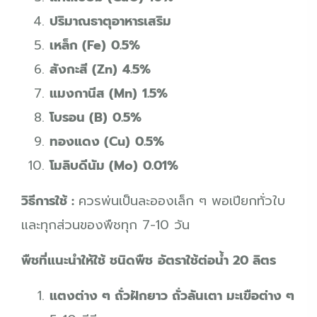
ปริมาณธาตุอาหารเสริม
เหล็ก (Fe)
0.5%
สังกะสี (Zn)
4.5%
แมงกานีส (Mn)
1.5%
โบรอน (B)
0.5%
ทองแดง (Cu)
0.5%
โมลิบดีนัม (Mo)
0.01%
วิธีการใช้ :
ควรพ่นเป็นละอองเล็ก ๆ พอเปียกทั่วใบ
และทุกส่วนของพืชทุก 7-10 วัน
พืชที่แนะนำให้ใช้
ชนิดพืช
อัตราใช้ต่อน้ำ 20 ลิตร
แตงต่าง ๆ ถั่วฝักยาว ถั่วลันเตา มะเขือต่าง ๆ