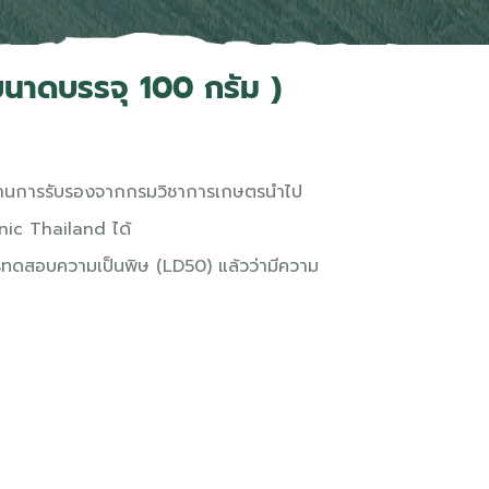
ขนาดบรรจุ 100 กรัม )
่านการรับรองจากกรมวิชาการเกษตรนำไป
ic Thailand ได้
รทดสอบความเป็นพิษ (LD50) แล้วว่ามีความ