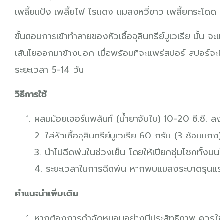
เพลี้ยแป้ง เพลี้ยไฟ ไรแดง แมลงหวี่ขาว เพลี้ยกระโดด 
ขั้นตอนการเข้าทำลายของหัวเชื้อจุลินทรีย์บูเวเรีย นั้น
เส้นไยออกมาข้างนอก เมื่อพร้อมที่จะแพร่สปอร์ สปอร์จะ
ระยะเวลา 5-14 วัน
วิธีการใช้
ผสมม้อยเจอร์แพล้นท์ (น้ำยาจับใบ) 10-20 ซี.ซี. ลง
2. ใส่หัวเชื้อจุลินทรีย์บูเวเรีย 60 กรัม (3 ช้อนแก
3. นำไปฉีดพ่นในช่วงเย็น โดยให้เปียกชุ่มโชกทั้งบ
4. ระยะเวลาในการฉีดพ่น หากพบแมลงระบาดรุนแรง ใ
คำแนะนำเพิ่มเติม
หากต้องการกำจัดหนอนอย่างมีประสิทธิภาพ ควรใช้