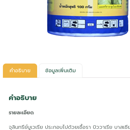
คำอธิบาย
ข้อมูลเพิ่มเติม
คำอธิบาย
รายละเอียด
จุลินทรีย์บูเวเรีย ประกอบไปด้วยเชื้อรา บิววาเรีย บาสเซีย