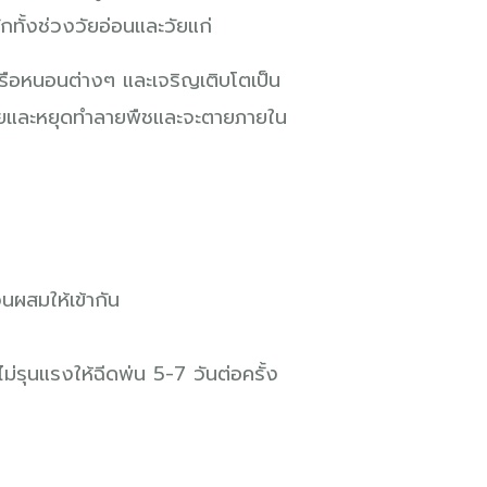
กทั้งช่วงวัยอ่อนและวัยแก่
ยหรือหนอนต่างๆ และเจริญเติบโตเป็น
มป่วยและหยุดทำลายพืชและจะตายภายใน
วนผสมให้เข้ากัน
รุนแรงให้ฉีดพ่น 5-7 วันต่อครั้ง