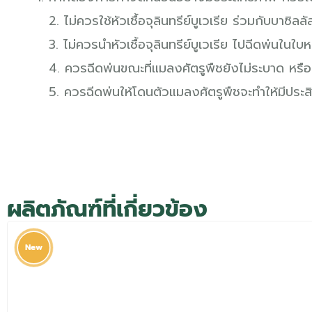
2. ไม่ควรใช้หัวเชื้อจุลินทรีย์บูเวเรีย ร่วมกับบาซิล
3. ไม่ควรนำหัวเชื้อจุลินทรีย์บูเวเรีย ไปฉีดพ่นในใบ
4. ควรฉีดพ่นขณะที่แมลงศัตรูพืชยังไม่ระบาด หรื
5. ควรฉีดพ่นให้โดนตัวแมลงศัตรูพืชจะทำให้มีประสิท
ผลิตภัณฑ์ที่เกี่ยวข้อง
New