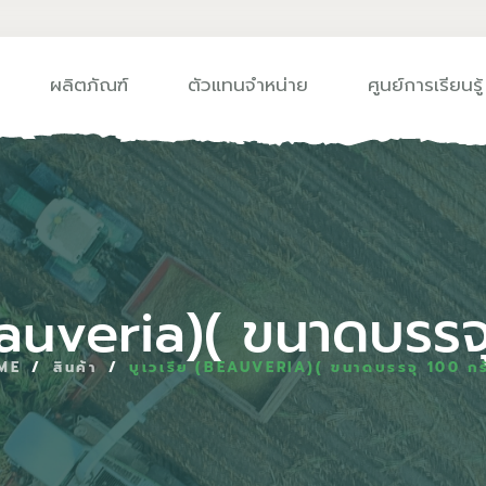
ผลิตภัณฑ์
ตัวแทนจำหน่าย
ศูนย์การเรียนรู้
eauveria)( ขนาดบรรจ
ME
/
สินค้า
/
บูเวเรีย (BEAUVERIA)( ขนาดบรรจุ 100 กร