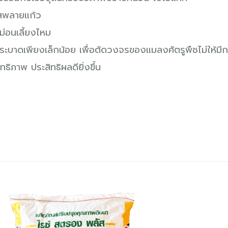
ลัสพลายแก้ว
หม่อนเลี้ยงไหม
อระบาดเพียงเล็กน้อย เพื่อตัดวงจรของแมลงศัตรูพืชไม่ให้
ธิภาพ ประสิทธิผลดียิ่งขึ้น