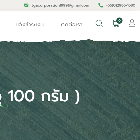
tgacorporation1999@gmail.com
+66(0)2986-1680
0
แจ้งชำระเงิน
ติดต่อเรา
ุ 100 กรัม )
ัม )