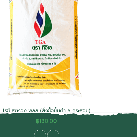
ไรซ์ สตรอง พลัส (สั่งซื้อขั้นต่ำ 5 กระสอบ)
฿
180.00