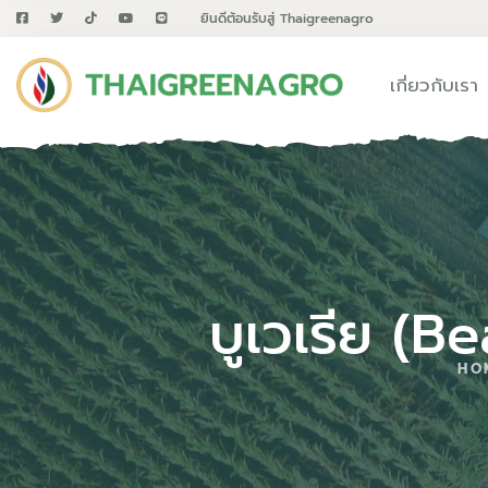
ยินดีต้อนรับสู่ Thaigreenagro
เกี่ยวกับเรา
บูเวเรีย (B
HO