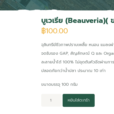
บูเวเรีย (Beauveria)( 
฿
100.00
จุลินทรีย์ชีวภาพปราบเพลี้ย หนอน แมลง
ผ
จดรับรอง GAP, สัญลักษณ์ Q และ Organ
ละลายน้ำได้ 100% ไม่อุดตันหัวฉีด
ผ่านกา
ปลอดภัยกว่าน้ำปลา ประมาณ 10 เท่า
ขนาดบรรจุ 100 กรัม
หยิบใส่ตะกร้า