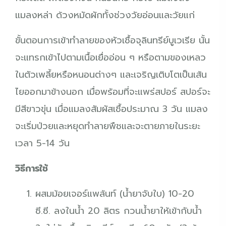
แมลงหล่า ด้วงหมัดผักทั้งช่วงวัยอ่อนและวัยแก่
ขั้นตอนการเข้าทำลายของหัวเชื้อจุลินทรีย์บูเวเรีย นั้น
จะแทรกเข้าไปตามเนื้อเยื่ออ่อน ๆ หรือตามของเหลว
ในตัวเพลี้ยหรือหนอนต่างๆ และเจริญเติบโตเป็นเส้น
ไยออกมาข้างนอก เมื่อพร้อมที่จะแพร่สปอร์ สปอร์จะ
มีสีขาวขุ่น เมื่อแมลงสัมผัสเชื้อประมาณ 3 วัน แมลง
จะเริ่มป่วยและหยุดทำลายพืชและจะตายภายในระยะ
เวลา 5-14 วัน
วิธีการใช้
ผสมม้อยเจอร์แพล้นท์ (น้ำยาจับใบ) 10-20
ซี.ซี. ลงในน้ำ 20 ลิตร กวนน้ำยาให้เข้ากับน้ำ