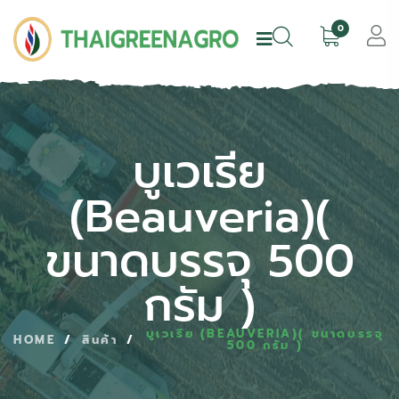
0
บูเวเรีย
(Beauveria)(
ขนาดบรรจุ 500
กรัม )
บูเวเรีย (BEAUVERIA)( ขนาดบรรจุ
HOME
/
สินค้า
/
500 กรัม )