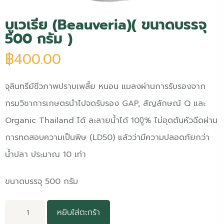
บูเวเรีย (Beauveria)( ขนาดบรรจุ
500 กรัม )
฿
400.00
จุลินทรีย์ชีวภาพปราบเพลี้ย หนอน แมลง
ผ่านการรับรองจาก
กรมวิชาการเกษตรนำไปจดรับรอง GAP, สัญลักษณ์ Q และ
Organic Thailand ได้
ละลายน้ำได้ 100ู% ไม่อุดตันหัวฉีด
ผ่าน
การทดสอบความเป็นพิษ (LD50) แล้วว่ามีความปลอดภัยกว่า
น้ำปลา ประมาณ 10 เท่า
ขนาดบรรจุ 500 กรัม
หยิบใส่ตะกร้า