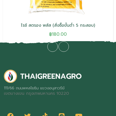
ไรซ์ สตรอง พลัส (สั่งซื้อขั้นต่ำ 5 กระสอบ)
฿
180.00
111/66 ถนนพหลโยธิน แขวงอนุสาวรีย์
เขตบางเขน กรุงเทพมหานคร 10220