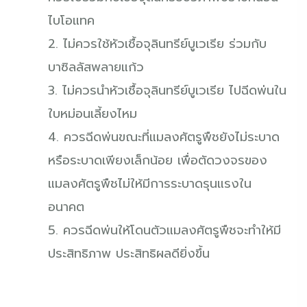
ไบโอแทค
2. ไม่ควรใช้หัวเชื้อจุลินทรีย์บูเวเรีย ร่วมกับ
บาซิลลัสพลายแก้ว
3. ไม่ควรนำหัวเชื้อจุลินทรีย์บูเวเรีย ไปฉีดพ่นใน
ใบหม่อนเลี้ยงไหม
4. ควรฉีดพ่นขณะที่แมลงศัตรูพืชยังไม่ระบาด
หรือระบาดเพียงเล็กน้อย เพื่อตัดวงจรของ
แมลงศัตรูพืชไม่ให้มีการระบาดรุนแรงใน
อนาคต
5. ควรฉีดพ่นให้โดนตัวแมลงศัตรูพืชจะทำให้มี
ประสิทธิภาพ ประสิทธิผลดียิ่งขึ้น