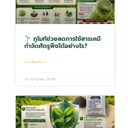
ภูไมท์ช่วยลดการใช้สารเคมี
กำจัดศัตรูพืชได้อย่างไร?
อ่านเพิ่มเติม »
25 กรกฎาคม 2026