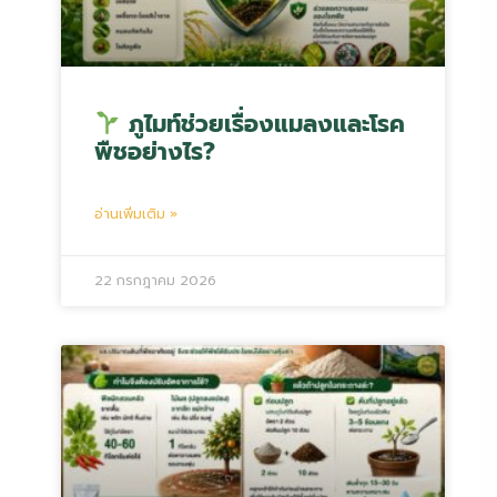
ภูไมท์ช่วยเรื่องแมลงและโรค
พืชอย่างไร?
อ่านเพิ่มเติม »
22 กรกฎาคม 2026