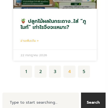
ปลูกไม้ผลในกระถาง…ใส่ “ภู
ไมท์” เท่าไรจึงจะเหมาะ?
อ่านเพิ่มเติม »
22 กรกฎาคม 2026
1
2
3
4
5
Search