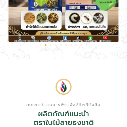
เกษตรปลอดสารพิษเพื่อชีวิตที่ยั่งยืน
ผลิตภัณฑ์แนะนำ
ตราใบไม้ลายธงชาติ