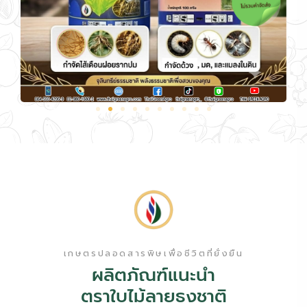
เกษตรปลอดสารพิษเพื่อชีวิตที่ยั่งยืน
ผลิตภัณฑ์แนะนำ
ตราใบไม้ลายธงชาติ