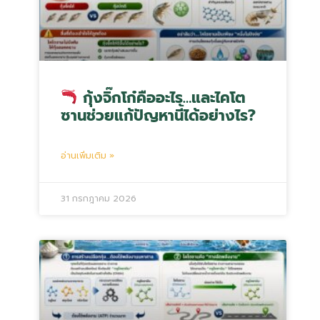
กุ้งจิ๊กโก๋คืออะไร…และไคโต
ซานช่วยแก้ปัญหานี้ได้อย่างไร?
อ่านเพิ่มเติม »
31 กรกฎาคม 2026