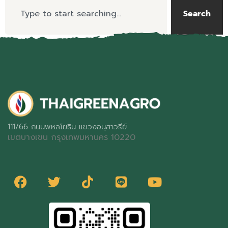
Search
111/66 ถนนพหลโยธิน แขวงอนุสาวรีย์
เขตบางเขน กรุงเทพมหานคร 10220