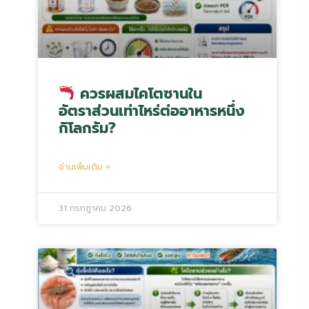
ควรผสมไคโตซานใน
อัตราส่วนเท่าไหร่ต่ออาหารหนึ่ง
กิโลกรัม?
อ่านเพิ่มเติม »
31 กรกฎาคม 2026