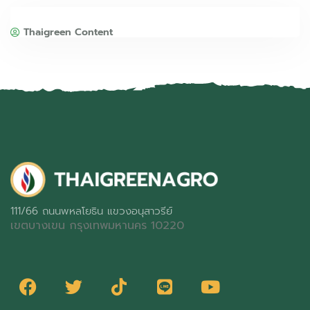
Thaigreen Content
111/66 ถนนพหลโยธิน แขวงอนุสาวรีย์
เขตบางเขน กรุงเทพมหานคร 10220