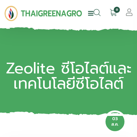
0
Zeolite ซีโอไลต์และ
เทคโนโลยีซีโอไลต์
03
ส.ค.