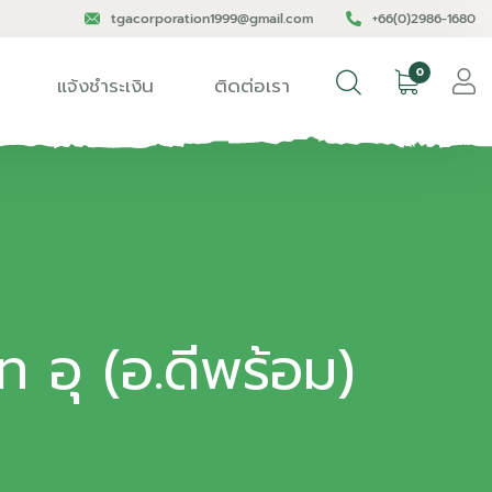
tgacorporation1999@gmail.com
+66(0)2986-1680
0
แจ้งชำระเงิน
ติดต่อเรา
 อุ (อ.ดีพร้อม)