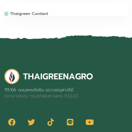
Thaigreen Content
111/66 ถนนพหลโยธิน แขวงอนุสาวรีย์
เขตบางเขน กรุงเทพมหานคร 10220