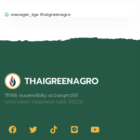
manager_tga thaigreenagro
111/66 ถนนพหลโยธิน แขวงอนุสาวรีย์
เขตบางเขน กรุงเทพมหานคร 10220