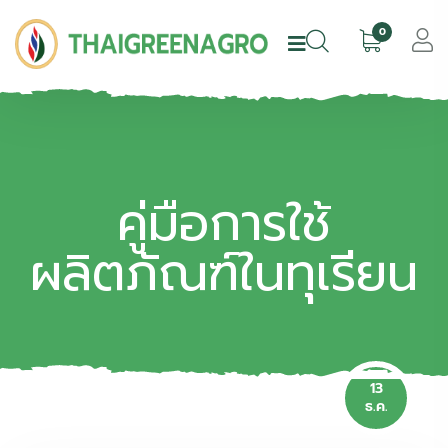
0
คู่มือการใช้
ผลิตภัณฑ์ในทุเรียน
13
ธ.ค.