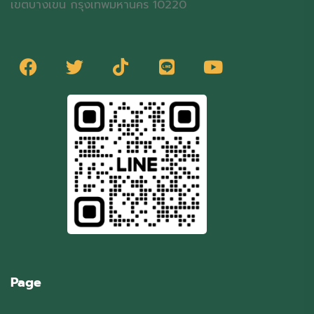
เขตบางเขน กรุงเทพมหานคร 10220
Page