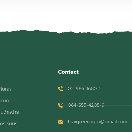
Contact
02-986-1680-2
กับเรา
ภัณฑ์
084-555-4205-9
ทนจำหน่าย
thaigreenagro@gmail.com
ารเรียนรู้