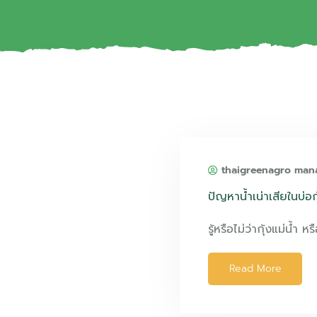
thaigreenagro man
ปัญหาน้ำเน่าเสียในบ่อ
รู้หรือไม่ว่ากุ้งแม่น้ำ หร
Read More