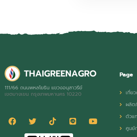
Page
111/66 ถนนพหลโยธิน แขวงอนุสาวรีย์
เกี่ยว
เขตบางเขน กรุงเทพมหานคร 10220
ผลิต
ตัวแ
ศูนย์ก