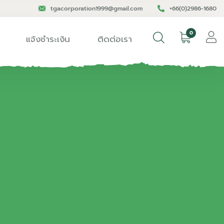
tgacorporation1999@gmail.com
+66(0)2986-1680
0
แจ้งชำระเงิน
ติดต่อเรา