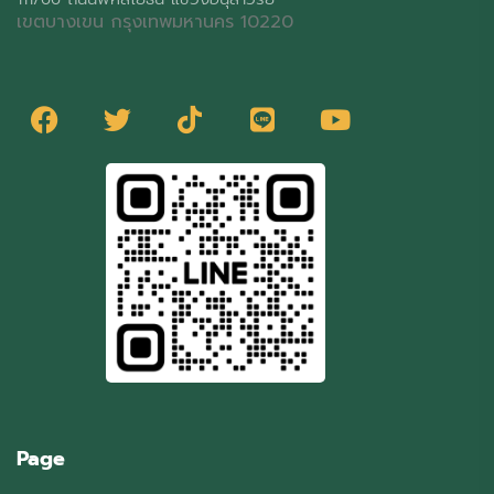
เขตบางเขน กรุงเทพมหานคร 10220
Page