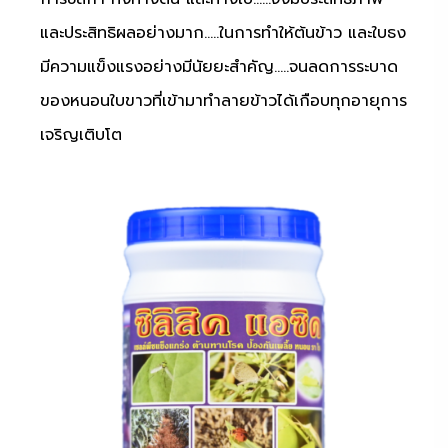
และประสิทธิผลอย่างมาก…..ในการทำให้ต้นข้าว และใบธง
มีความแข็งแรงอย่างมีนัยยะสำคัญ…..จนลดการระบาด
ของหนอนใบขาวที่เข้ามาทำลายข้าวได้เกือบทุกอายุการ
เจริญเติบโต