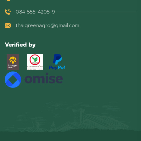
084-555-4205-9
thaigreenagro@gmail.com
Verified by