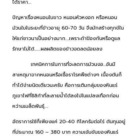
ได้ราคา…
ปัญหาเรื่องหนอนใบขาว หนอนหัวหงอก หรือหนอน
ม้วนใบในระยะที่ข้าวอายุ 60-70 วัน จึงมักสร้างทุกข์ใน
ให้แก่ชาวนาเป็นอย่างมาก….เพราะถ้าป้องกันหรือดูแล
รักษาไม่ได้…….ผลผลิตของข้าวจดลดน้อยลง
เทคนิคการในการที่จะลดการม้วนงอ…อันมี
สาเหตุมาจากหนอนหรือเชื้อราโรคพืชต่างๆ เบื้องต้นก็
ทำได้ง่ายนิดเดียวนะครับ คือการเติมกลุ่มของหินแร่
ภูเขาไฟที่ซิลิก้าที่ละลายน้ำได้ลงไปในแปลงเทือกก่อน
หว่านเมล็ดพันธุ์….
อัตราการใช้ก็เพียงแค่ 20-40 กิโลกรัมต่อไร่ ต้นทุนอยู่
ที่ประมาณ 160 – 380 บาท ความเข้มข้นของหินแร่