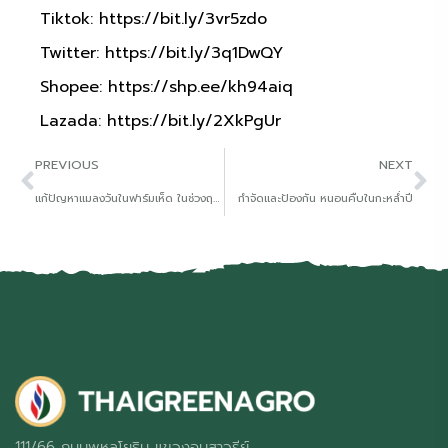
Tiktok:
https://bit.ly/3vr5zdo
Twitter:
https://bit.ly/3q1DwQY
Shopee:
https://shp.ee/kh94aiq
Lazada:
https://bit.ly/2XkPgUr
PREVIOUS
NEXT
แก้ปัญหาแมลงวันในฟาร์มเห็ด ในช่วงฤดูร้อน
กำจัดและป้องกัน หนอนคืบในกะหล่ำปี
111/66 ถนนพหลโยธิน แขวงอนุสาวรีย์