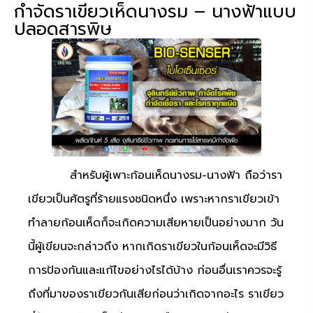
กำจัดราเขียวเห็ดนางรม – นางฟ้าแบบ
ปลอดสารพิษ
สำหรับผู้เพาะก้อนเห็ดนางรม-นางฟ้า ถือว่ารา
เขียวเป็นศัตรูที่ร้ายแรงชนิดหนึ่ง เพราะหากราเขียวเข้า
ทำลายก้อนเห็ดก็จะเกิดความเสียหายเป็นอย่างมาก วัน
นี้ผู้เขียนจะกล่าวถึง หากเกิดราเขียวในก้อนเห็ดจะมีวิธี
การป้องกันและแก้ไขอย่างไรได้บ้าง ก่อนอื่นเราควรจะรู้
ถึงที่มาของราเขียวกันเสียก่อนว่าเกิดจากอะไร ราเขียว