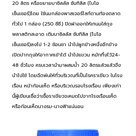
20 ลิตร หรือขยายบาซิลลัส ซับทิลิส (ไบโอ
เซ็นเซอร์)โดย ใช้นมกล่องพาสเจอร์ไลท์ตามท้องตลาด
ทั่วไป 1 กล่อง (250 ซีซี.) ปิดฝาออกให้เทนมใส่ถุง
พลาสติกสะอาด เติมบาซิลลัส ซับทิลิส (ไบโอ
เซ็นเซอร์)ลงไป 1-2 ช้อนชา นำไปผูกข้างหนึ่งอีกข้าง
เปิดปากถุงให้อากาศเข้าได้ นำไปแขวน หมักทิ้งไว้24-
48 ชั่วโมง ครบเวลานำมาผสมน้ำ 20 ลิตรแล้วแล้วจึง
นำไปใช้ โดยฉีดพ่นให้ทั่วบริเวณที่เป็นโรคราเขียว ในโรง
เรือน หน้าก้อนเห็ด หรือบริเวณรอบโรงเรือน เพียงเท่า
นี้ผู้เขียนเชื่อว่าเชื้อราเขียวจะหมดไปจากโรงเรือนเห็ด
หรือก้อนเห็ดนางรม-นางฟ้าแน่นอน