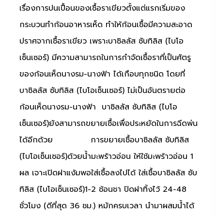
เรื่องการปนเปื้อนของเชื้อราเขียวตั้งแต่แรกเริ่มของ
กระบวนทำก้อนอาหารเห็ด ทำให้ก้อนเชื้อมีความสะอาด
ปราศจากเชื้อราเขียว เพราะบาซิลลัส ซับทิลิส (ไบโอ
เซ็นเซอร์) มีความสามารถในการกำจัดเชื้อราที่เป็นศัตรู
ของก้อนเห็ดนางรม-นางฟ้า ได้เกือบทุกชนิด โดยที่
บาซิลลัส ซับทิลิส (ไบโอเซ็นเซอร์) ไม่เป็นอันตรายต่อ
ก้อนเห็ดนางรม-นางฟ้า บาซิลลัส ซับทิลิส (ไบโอ
เซ็นเซอร์)ยังสามารถขยายเชื้อเพื่อประหยัดในการฉีดพ่น
ได้อีกด้วย การขยายเชื้อบาซิลลัส ซับทิลิส
(ไบโอเซ็นเซอร์)ด้วยน้ำมะพร้าวอ่อน ให้ใช้มะพร้าวอ่อน 1
ผล เจาะเปิดฝาแง้มพอใส่เชื้อลงไปได้ ใส่เชื้อบาซิลลัส ซับ
ทิลิส (ไบโอเซ็นเซอร์)1-2 ช้อนชา ปิดฝาทิ้งไว้ 24-48
ชั่วโมง (ดีที่สุด 36 ชม.) หมักครบเวลา นำมาผสมน้ำได้