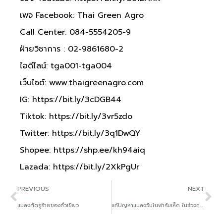
เพจ Facebook: Thai Green Agro
Call Center: 084-5554205-9
ฝ่ายวิชาการ : 02-9861680-2
ไอดีไลน์: tga001-tga004
เว็บไซต์:
www.thaigreenagro.com
IG:
https://bit.ly/3cDGB44
Tiktok:
https://bit.ly/3vr5zdo
Twitter:
https://bit.ly/3q1DwQY
Shopee:
https://shp.ee/kh94aiq
Lazada:
https://bit.ly/2XkPgUr
PREVIOUS
NEXT
แมลงศัตรูร้ายของถั่วเขียว
แก้ปัญหาแมลงวันในฟาร์มเห็ด ในช่วงฤดูร้อน