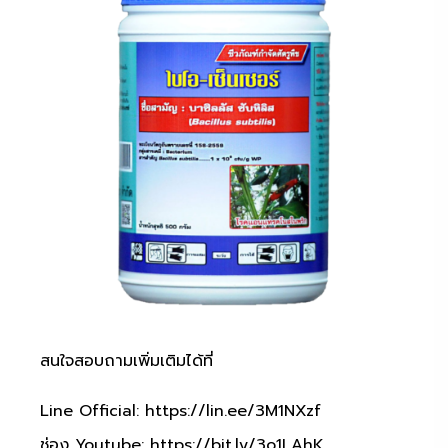
สนใจสอบถามเพิ่มเติมได้ที่
Line Official:
https://lin.ee/3M1NXzf
ช่อง Youtube:
https://bit.ly/3o1LAhK