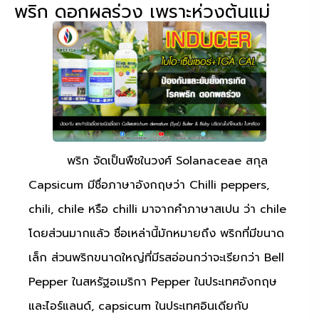
พริก ดอกผลร่วง เพราะห่วงต้นแม่
พริก จัดเป็นพืชในวงศ์ Solanaceae สกุล
Capsicum มีชื่อภาษาอังกฤษว่า Chilli peppers,
chili, chile หรือ chilli มาจากคำภาษาสเปน ว่า chile
โดยส่วนมากแล้ว ชื่อเหล่านี้มักหมายถึง พริกที่มีขนาด
เล็ก ส่วนพริกขนาดใหญ่ที่มีรสอ่อนกว่าจะเรียกว่า Bell
Pepper ในสหรัฐอเมริกา Pepper ในประเทศอังกฤษ
และไอร์แลนด์, capsicum ในประเทศอินเดียกับ