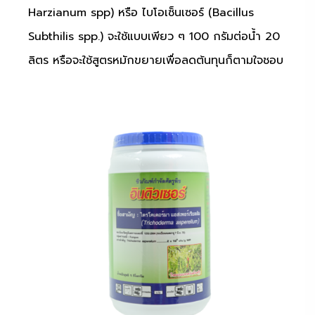
Harzianum spp) หรือ ไบโอเซ็นเซอร์ (Bacillus
Subthilis spp.) จะใช้แบบเพียว ๆ 100 กรัมต่อน้ำ 20
ลิตร หรือจะใช้สูตรหมักขยายเพื่อลดต้นทุนก็ตามใจชอบ