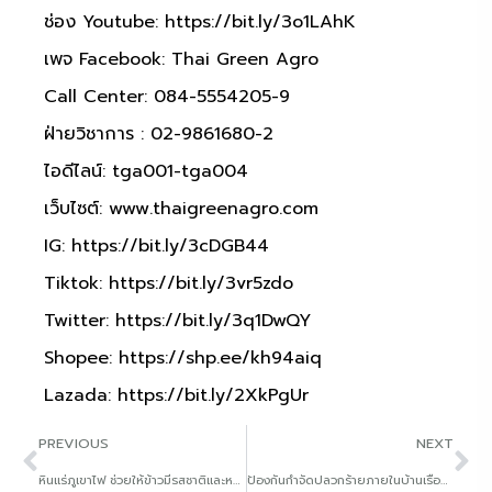
ช่อง Youtube:
https://bit.ly/3o1LAhK
เพจ Facebook: Thai Green Agro
Call Center: 084-5554205-9
ฝ่ายวิชาการ : 02-9861680-2
ไอดีไลน์: tga001-tga004
เว็บไซต์:
www.thaigreenagro.com
IG:
https://bit.ly/3cDGB44
Tiktok:
https://bit.ly/3vr5zdo
Twitter:
https://bit.ly/3q1DwQY
Shopee:
https://shp.ee/kh94aiq
Lazada:
https://bit.ly/2XkPgUr
PREVIOUS
NEXT
หินแร่ภูเขาไฟ ช่วยให้ข้าวมีรสชาติและหอมอร่อยยิ่งขึ้น
ป้องกันกำจัดปลวกร้ายภายในบ้านเรือน แบบตายยกรัง ไม่อันตรายต่อผู้ใช้