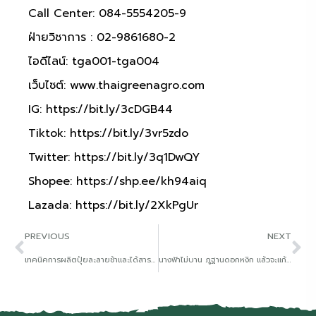
Call Center: 084-5554205-9
ฝ่ายวิชาการ : 02-9861680-2
ไอดีไลน์: tga001-tga004
เว็บไซต์:
www.thaigreenagro.com
IG:
https://bit.ly/3cDGB44
Tiktok:
https://bit.ly/3vr5zdo
Twitter:
https://bit.ly/3q1DwQY
Shopee:
https://shp.ee/kh94aiq
Lazada:
https://bit.ly/2XkPgUr
PREVIOUS
NEXT
เทคนิคการผลิตปุ๋ยละลายช้าและได้สารอาหารครบโภชนาการ
นางฟ้าไม่บาน ภูฐานดอกหงิก แล้วจะแก้อย่างไรดี