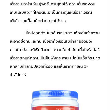
เชื้อราเมทาไรเซียม(ฟอร์แทรน)ทิ้งไว้
ความชื้นของดิน
เศษไม้ใบหญ้าที่โคนต้นไม้ เป็นกระตุ้นให้เชื้อราเจริญ
เติบโตและเปื้อนติดตัวปลวกได้ง่าย
เมื่อปลวกตัวนั้นกลับรังและรวมตัวเลียทำความ
สะอาดซึ่งกันและกัน
เชื้อราก็จะชอนไชทำลายอวัยวะ
ภายใน
ปลวกก็เริ่มป่วยตายภายใน
4
วัน
เมื่อไหร่สปอร์
เชื้อราสุกแก่กลายเป็นฝุ่นฟุ้งกระจาย
เมื่อนั้นเชื้อก็ระบาด
ลุกลามทำลายปลวกทั้งรัง
และสิ้นซากภายใน
3-
4
สัปดาห์