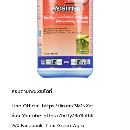
สอบถามเพิ่มเติมได้ที่
Line Official:
https://lin.ee/3M1NXzf
ช่อง Youtube:
https://bit.ly/3o1LAhK
เพจ Facebook: Thai Green Agro