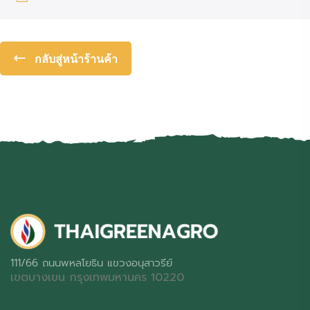
กลับสู่หน้าร้านค้า
111/66 ถนนพหลโยธิน แขวงอนุสาวรีย์
เขตบางเขน กรุงเทพมหานคร 10220